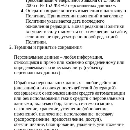
требованиями Федерального закона от 27 июля
2006 г. № 152-ФЗ «О персональных данных».
Оператор вправе вносить изменения в настоящую
Политику. При внесении изменений в заголовке
Политики указывается дата последнего
обновления редакции. Новая редакция Политики
вступает в силу с момента ее размещения на сайте,
если иное не предусмотрено новой редакцией
Политики.
Термины и принятые сокращения
Персональные данные – любая информация,
относящаяся к прямо или косвенно определенному или
определяемому физическому лицу (субъекту
персональных данных).
Обработка персональных данных – любое действие
(операция) или совокупность действий (операций),
совершаемых с использованием средств автоматизации
или без использования таких средств с персональными
данными, включая сбор, запись, систематизацию,
накопление, хранение, уточнение (обновление,
изменение), извлечение, использование, передачу
(распространение, предоставление, доступ),
обезличивание, блокирование, удаление, уничтожение
персональных данных.