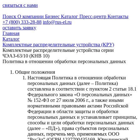
связаться с нами
Поиск
О компании
Бизнес
Каталог
Пресс-центр
Контакты
+7 (800) 333-28-88
info@rus-el.ru
оставить заявку
Главная
Каталог
Комплектные распределительные устройства (КРУ)
Комплектные распределительные устройства серии
ЧЭАЗ-63/10 (КНВ 10)
Политика в отношении обработки персональных данных
Общие положения
Настоящая Политика в отношении обработки
персональных данных (далее – Политика)
составлена в соответствии с пунктом 2 статьи 18.1
Федерального закона «О персональных данных»
№ 152-ФЗ от 27 июля 2006 г., а также иными
нормативными правовыми актами Российской
Федерации в области защиты и обработки
персональных данных и устанавливает принципы,
способы и цели обработки персональных данных
(далее – «ПД»), права субъектов персональных
данных, перечень мер, применяемых ООО
"РусЭл" (ОГРН 1237700435169, Юридический