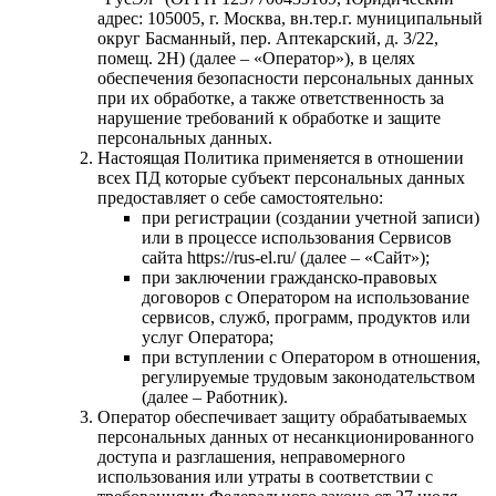
адрес: 105005, г. Москва, вн.тер.г. муниципальный
округ Басманный, пер. Аптекарский, д. 3/22,
помещ. 2Н⁠) (далее – «Оператор»), в целях
обеспечения безопасности персональных данных
при их обработке, а также ответственность за
нарушение требований к обработке и защите
персональных данных.
Настоящая Политика применяется в отношении
всех ПД которые субъект персональных данных
предоставляет о себе самостоятельно:
при регистрации (создании учетной записи)
или в процессе использования Сервисов
сайта https://rus-el.ru/ (далее – «Сайт»);
при заключении гражданско-правовых
договоров с Оператором на использование
сервисов, служб, программ, продуктов или
услуг Оператора;
при вступлении с Оператором в отношения,
регулируемые трудовым законодательством
(далее – Работник).
Оператор обеспечивает защиту обрабатываемых
персональных данных от несанкционированного
доступа и разглашения, неправомерного
использования или утраты в соответствии с