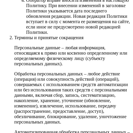
Оператор вправе вносить изменения в настоящую
Политику. При внесении изменений в заголовке
Политики указывается дата последнего
обновления редакции. Новая редакция Политики
вступает в силу с момента ее размещения на сайте,
если иное не предусмотрено новой редакцией
Политики.
Термины и принятые сокращения
Персональные данные – любая информация,
относящаяся к прямо или косвенно определенному или
определяемому физическому лицу (субъекту
персональных данных).
Обработка персональных данных – любое действие
(операция) или совокупность действий (операций),
совершаемых с использованием средств автоматизации
или без использования таких средств с персональными
данными, включая сбор, запись, систематизацию,
накопление, хранение, уточнение (обновление,
изменение), извлечение, использование, передачу
(распространение, предоставление, доступ),
обезличивание, блокирование, удаление, уничтожение
персональных данных.
Автоматизированная обработка персональных данных –