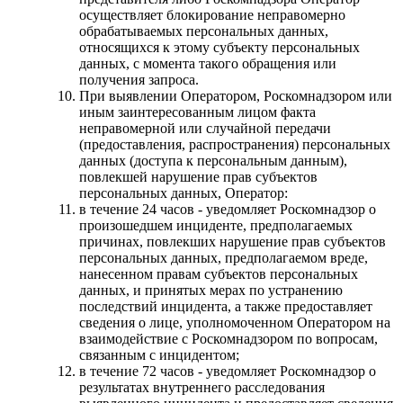
осуществляет блокирование неправомерно
обрабатываемых персональных данных,
относящихся к этому субъекту персональных
данных, с момента такого обращения или
получения запроса.
При выявлении Оператором, Роскомнадзором или
иным заинтересованным лицом факта
неправомерной или случайной передачи
(предоставления, распространения) персональных
данных (доступа к персональным данным),
повлекшей нарушение прав субъектов
персональных данных, Оператор:
в течение 24 часов - уведомляет Роскомнадзор о
произошедшем инциденте, предполагаемых
причинах, повлекших нарушение прав субъектов
персональных данных, предполагаемом вреде,
нанесенном правам субъектов персональных
данных, и принятых мерах по устранению
последствий инцидента, а также предоставляет
сведения о лице, уполномоченном Оператором на
взаимодействие с Роскомнадзором по вопросам,
связанным с инцидентом;
в течение 72 часов - уведомляет Роскомнадзор о
результатах внутреннего расследования