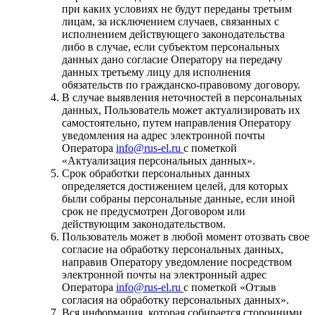
при каких условиях не будут переданы третьим
лицам, за исключением случаев, связанных с
исполнением действующего законодательства
либо в случае, если субъектом персональных
данных дано согласие Оператору на передачу
данных третьему лицу для исполнения
обязательств по гражданско-правовому договору.
В случае выявления неточностей в персональных
данных, Пользователь может актуализировать их
самостоятельно, путем направления Оператору
уведомления на адрес электронной почты
Оператора
info@rus-el.ru
с пометкой
«Актуализация персональных данных».
Срок обработки персональных данных
определяется достижением целей, для которых
были собраны персональные данные, если иной
срок не предусмотрен Договором или
действующим законодательством.
Пользователь может в любой момент отозвать свое
согласие на обработку персональных данных,
направив Оператору уведомление посредством
электронной почты на электронный адрес
Оператора
info@rus-el.ru
с пометкой «Отзыв
согласия на обработку персональных данных».
Вся информация, которая собирается сторонними