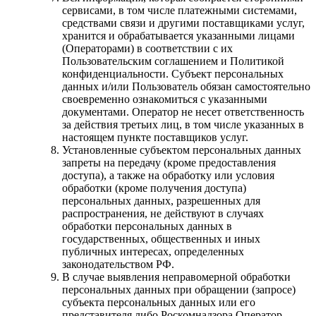
сервисами, в том числе платежными системами,
средствами связи и другими поставщиками услуг,
хранится и обрабатывается указанными лицами
(Операторами) в соответствии с их
Пользовательским соглашением и Политикой
конфиденциальности. Субъект персональных
данных и/или Пользователь обязан самостоятельно
своевременно ознакомиться с указанными
документами. Оператор не несет ответственность
за действия третьих лиц, в том числе указанных в
настоящем пункте поставщиков услуг.
Установленные субъектом персональных данных
запреты на передачу (кроме предоставления
доступа), а также на обработку или условия
обработки (кроме получения доступа)
персональных данных, разрешенных для
распространения, не действуют в случаях
обработки персональных данных в
государственных, общественных и иных
публичных интересах, определенных
законодательством РФ.
В случае выявления неправомерной обработки
персональных данных при обращении (запросе)
субъекта персональных данных или его
представителя либо Роскомнадзора Оператор