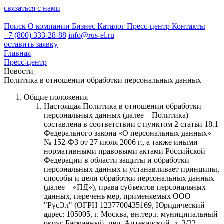
связаться с нами
Поиск
О компании
Бизнес
Каталог
Пресс-центр
Контакты
+7 (800) 333-28-88
info@rus-el.ru
оставить заявку
Главная
Пресс-центр
Новости
Политика в отношении обработки персональных данных
Общие положения
Настоящая Политика в отношении обработки
персональных данных (далее – Политика)
составлена в соответствии с пунктом 2 статьи 18.1
Федерального закона «О персональных данных»
№ 152-ФЗ от 27 июля 2006 г., а также иными
нормативными правовыми актами Российской
Федерации в области защиты и обработки
персональных данных и устанавливает принципы,
способы и цели обработки персональных данных
(далее – «ПД»), права субъектов персональных
данных, перечень мер, применяемых ООО
"РусЭл" (ОГРН 1237700435169, Юридический
адрес: 105005, г. Москва, вн.тер.г. муниципальный
округ Басманный, пер. Аптекарский, д. 3/22,