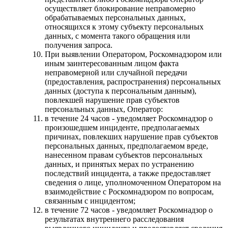
осуществляет блокирование неправомерно
обрабатываемых персональных данных,
относящихся к этому субъекту персональных
данных, с момента такого обращения или
получения запроса.
При выявлении Оператором, Роскомнадзором или
иным заинтересованным лицом факта
неправомерной или случайной передачи
(предоставления, распространения) персональных
данных (доступа к персональным данным),
повлекшей нарушение прав субъектов
персональных данных, Оператор:
в течение 24 часов - уведомляет Роскомнадзор о
произошедшем инциденте, предполагаемых
причинах, повлекших нарушение прав субъектов
персональных данных, предполагаемом вреде,
нанесенном правам субъектов персональных
данных, и принятых мерах по устранению
последствий инцидента, а также предоставляет
сведения о лице, уполномоченном Оператором на
взаимодействие с Роскомнадзором по вопросам,
связанным с инцидентом;
в течение 72 часов - уведомляет Роскомнадзор о
результатах внутреннего расследования