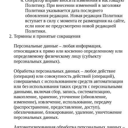
Оператор вправе вносить изменения в настоящую
Политику. При внесении изменений в заголовке
Политики указывается дата последнего
обновления редакции. Новая редакция Политики
вступает в силу с момента ее размещения на сайте,
если иное не предусмотрено новой редакцией
Политики.
Термины и принятые сокращения
Персональные данные – любая информация,
относящаяся к прямо или косвенно определенному или
определяемому физическому лицу (субъекту
персональных данных).
Обработка персональных данных – любое действие
(операция) или совокупность действий (операций),
совершаемых с использованием средств автоматизации
или без использования таких средств с персональными
данными, включая сбор, запись, систематизацию,
накопление, хранение, уточнение (обновление,
изменение), извлечение, использование, передачу
(распространение, предоставление, доступ),
обезличивание, блокирование, удаление, уничтожение
персональных данных.
Автоматизированная обработка персональных данных –