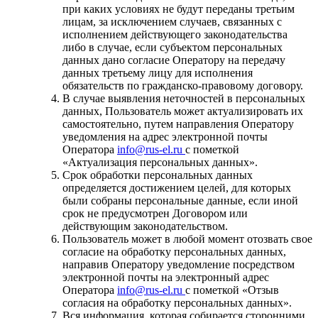
при каких условиях не будут переданы третьим
лицам, за исключением случаев, связанных с
исполнением действующего законодательства
либо в случае, если субъектом персональных
данных дано согласие Оператору на передачу
данных третьему лицу для исполнения
обязательств по гражданско-правовому договору.
В случае выявления неточностей в персональных
данных, Пользователь может актуализировать их
самостоятельно, путем направления Оператору
уведомления на адрес электронной почты
Оператора
info@rus-el.ru
с пометкой
«Актуализация персональных данных».
Срок обработки персональных данных
определяется достижением целей, для которых
были собраны персональные данные, если иной
срок не предусмотрен Договором или
действующим законодательством.
Пользователь может в любой момент отозвать свое
согласие на обработку персональных данных,
направив Оператору уведомление посредством
электронной почты на электронный адрес
Оператора
info@rus-el.ru
с пометкой «Отзыв
согласия на обработку персональных данных».
Вся информация, которая собирается сторонними