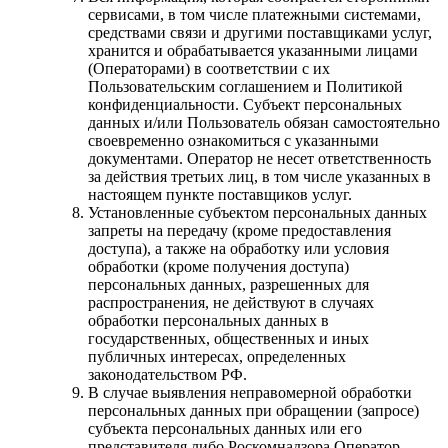
сервисами, в том числе платежными системами,
средствами связи и другими поставщиками услуг,
хранится и обрабатывается указанными лицами
(Операторами) в соответствии с их
Пользовательским соглашением и Политикой
конфиденциальности. Субъект персональных
данных и/или Пользователь обязан самостоятельно
своевременно ознакомиться с указанными
документами. Оператор не несет ответственность
за действия третьих лиц, в том числе указанных в
настоящем пункте поставщиков услуг.
Установленные субъектом персональных данных
запреты на передачу (кроме предоставления
доступа), а также на обработку или условия
обработки (кроме получения доступа)
персональных данных, разрешенных для
распространения, не действуют в случаях
обработки персональных данных в
государственных, общественных и иных
публичных интересах, определенных
законодательством РФ.
В случае выявления неправомерной обработки
персональных данных при обращении (запросе)
субъекта персональных данных или его
представителя либо Роскомнадзора Оператор