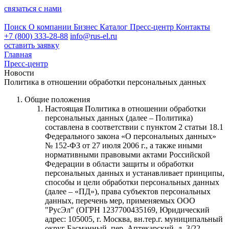
связаться с нами
Поиск
О компании
Бизнес
Каталог
Пресс-центр
Контакты
+7 (800) 333-28-88
info@rus-el.ru
оставить заявку
Главная
Пресс-центр
Новости
Политика в отношении обработки персональных данных
Общие положения
Настоящая Политика в отношении обработки
персональных данных (далее – Политика)
составлена в соответствии с пунктом 2 статьи 18.1
Федерального закона «О персональных данных»
№ 152-ФЗ от 27 июля 2006 г., а также иными
нормативными правовыми актами Российской
Федерации в области защиты и обработки
персональных данных и устанавливает принципы,
способы и цели обработки персональных данных
(далее – «ПД»), права субъектов персональных
данных, перечень мер, применяемых ООО
"РусЭл" (ОГРН 1237700435169, Юридический
адрес: 105005, г. Москва, вн.тер.г. муниципальный
округ Басманный, пер. Аптекарский, д. 3/22,