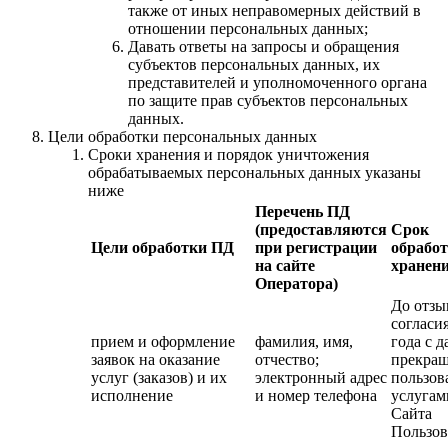
также от иных неправомерных действий в
отношении персональных данных;
Давать ответы на запросы и обращения
субъектов персональных данных, их
представителей и уполномоченного органа
по защите прав субъектов персональных
данных.
Цели обработки персональных данных
Сроки хранения и порядок уничтожения
обрабатываемых персональных данных указаны
ниже
Перечень ПД
(предоставляются
Срок
Цели обработки ПД
при регистрации
обработ
на сайте
хранен
Оператора)
До отзы
согласия
прием и оформление
фамилия, имя,
года с д
заявок на оказание
отчество;
прекра
услуг (заказов) и их
электронный адрес
пользов
исполнение
и номер телефона
услугам
Сайта
Пользов