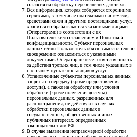
согласия на обработку персональных данных».
Вся информация, которая собирается сторонними
сервисами, в том числе платежными системами,
средствами связи и другими поставщиками услуг,
хранится и обрабатывается указанными лицами
(Операторами) в соответствии с их
Пользовательским соглашением и Политикой
конфиденциальности. Субъект персональных
данных и/или Пользователь обязан самостоятельно
своевременно ознакомиться с указанными
документами. Оператор не несет ответственность
за действия третьих лиц, в том числе указанных в
настоящем пункте поставщиков услуг.
Установленные субъектом персональных данных
запреты на передачу (кроме предоставления
доступа), а также на обработку или условия
обработки (кроме получения доступа)
персональных данных, разрешенных для
распространения, не действуют в случаях
обработки персональных данных в
государственных, общественных и иных
публичных интересах, определенных
законодательством РФ.
В случае выявления неправомерной обработки
персональных данных при обращении (запросе)