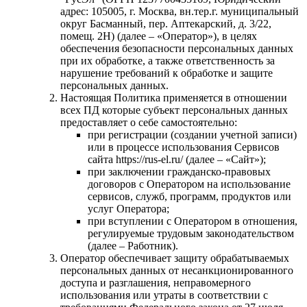
адрес: 105005, г. Москва, вн.тер.г. муниципальный
округ Басманный, пер. Аптекарский, д. 3/22,
помещ. 2Н⁠) (далее – «Оператор»), в целях
обеспечения безопасности персональных данных
при их обработке, а также ответственность за
нарушение требований к обработке и защите
персональных данных.
Настоящая Политика применяется в отношении
всех ПД которые субъект персональных данных
предоставляет о себе самостоятельно:
при регистрации (создании учетной записи)
или в процессе использования Сервисов
сайта https://rus-el.ru/ (далее – «Сайт»);
при заключении гражданско-правовых
договоров с Оператором на использование
сервисов, служб, программ, продуктов или
услуг Оператора;
при вступлении с Оператором в отношения,
регулируемые трудовым законодательством
(далее – Работник).
Оператор обеспечивает защиту обрабатываемых
персональных данных от несанкционированного
доступа и разглашения, неправомерного
использования или утраты в соответствии с