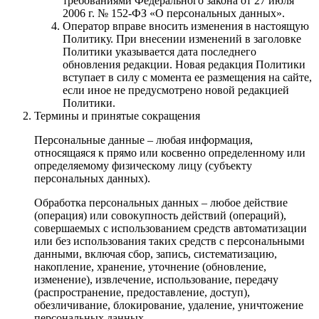
требованиями Федерального закона от 27 июля
2006 г. № 152-ФЗ «О персональных данных».
Оператор вправе вносить изменения в настоящую
Политику. При внесении изменений в заголовке
Политики указывается дата последнего
обновления редакции. Новая редакция Политики
вступает в силу с момента ее размещения на сайте,
если иное не предусмотрено новой редакцией
Политики.
Термины и принятые сокращения
Персональные данные – любая информация,
относящаяся к прямо или косвенно определенному или
определяемому физическому лицу (субъекту
персональных данных).
Обработка персональных данных – любое действие
(операция) или совокупность действий (операций),
совершаемых с использованием средств автоматизации
или без использования таких средств с персональными
данными, включая сбор, запись, систематизацию,
накопление, хранение, уточнение (обновление,
изменение), извлечение, использование, передачу
(распространение, предоставление, доступ),
обезличивание, блокирование, удаление, уничтожение
персональных данных.