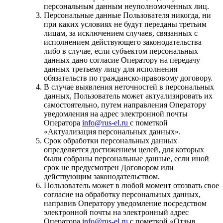
персональным данным неуполномоченных лиц.
Персональные данные Пользователя никогда, ни
при каких условиях не будут переданы третьим
лицам, за исключением случаев, связанных с
исполнением действующего законодательства
либо в случае, если субъектом персональных
данных дано согласие Оператору на передачу
данных третьему лицу для исполнения
обязательств по гражданско-правовому договору.
В случае выявления неточностей в персональных
данных, Пользователь может актуализировать их
самостоятельно, путем направления Оператору
уведомления на адрес электронной почты
Оператора
info@rus-el.ru
с пометкой
«Актуализация персональных данных».
Срок обработки персональных данных
определяется достижением целей, для которых
были собраны персональные данные, если иной
срок не предусмотрен Договором или
действующим законодательством.
Пользователь может в любой момент отозвать свое
согласие на обработку персональных данных,
направив Оператору уведомление посредством
электронной почты на электронный адрес
Оператора
info@rus-el.ru
с пометкой «Отзыв