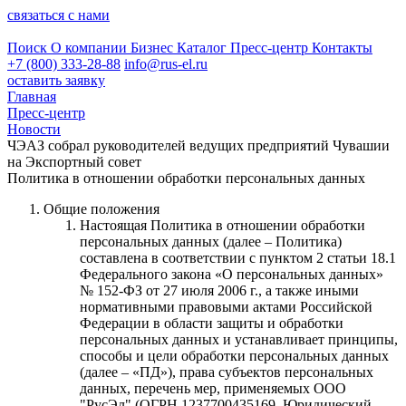
связаться с нами
Поиск
О компании
Бизнес
Каталог
Пресс-центр
Контакты
+7 (800) 333-28-88
info@rus-el.ru
оставить заявку
Главная
Пресс-центр
Новости
ЧЭАЗ собрал руководителей ведущих предприятий Чувашии
на Экспортный совет
Политика в отношении обработки персональных данных
Общие положения
Настоящая Политика в отношении обработки
персональных данных (далее – Политика)
составлена в соответствии с пунктом 2 статьи 18.1
Федерального закона «О персональных данных»
№ 152-ФЗ от 27 июля 2006 г., а также иными
нормативными правовыми актами Российской
Федерации в области защиты и обработки
персональных данных и устанавливает принципы,
способы и цели обработки персональных данных
(далее – «ПД»), права субъектов персональных
данных, перечень мер, применяемых ООО
"РусЭл" (ОГРН 1237700435169, Юридический