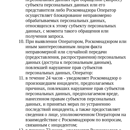
субъекта персональных данных или его
представителя либо Роскомнадзора Оператор
осуществляет блокирование неправомерно
обрабатываемых персональных данных,
относящихся к этому субъекту персональных
данных, с момента такого обращения или
получения запроса.
При выявлении Оператором, Роскомнадзором или
иным заинтересованным лицом факта
неправомерной или случайной передачи
(предоставления, распространения) персональных
данных (доступа к персональным данным),
повлекшей нарушение прав субъектов
персональных данных, Оператор:
в течение 24 часов - уведомляет Роскомнадзор о
произошедшем инциденте, предполагаемых
причинах, повлекших нарушение прав субъектов
персональных данных, предполагаемом вреде,
нанесенном правам субъектов персональных
данных, и принятых мерах по устранению
последствий инцидента, а также предоставляет
сведения о лице, уполномоченном Оператором на
взаимодействие с Роскомнадзором по вопросам,
связанным с инцидентом;