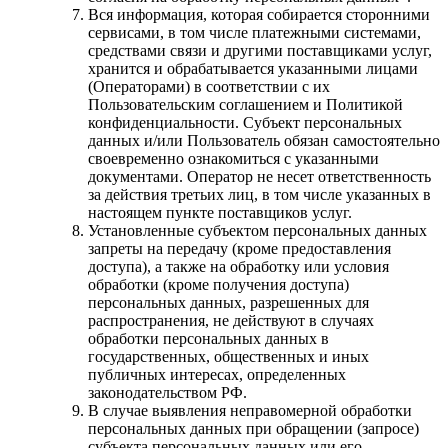
Вся информация, которая собирается сторонними
сервисами, в том числе платежными системами,
средствами связи и другими поставщиками услуг,
хранится и обрабатывается указанными лицами
(Операторами) в соответствии с их
Пользовательским соглашением и Политикой
конфиденциальности. Субъект персональных
данных и/или Пользователь обязан самостоятельно
своевременно ознакомиться с указанными
документами. Оператор не несет ответственность
за действия третьих лиц, в том числе указанных в
настоящем пункте поставщиков услуг.
Установленные субъектом персональных данных
запреты на передачу (кроме предоставления
доступа), а также на обработку или условия
обработки (кроме получения доступа)
персональных данных, разрешенных для
распространения, не действуют в случаях
обработки персональных данных в
государственных, общественных и иных
публичных интересах, определенных
законодательством РФ.
В случае выявления неправомерной обработки
персональных данных при обращении (запросе)
субъекта персональных данных или его