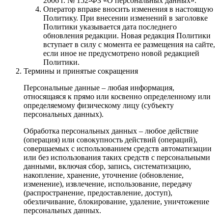
2006 г. № 152-ФЗ «О персональных данных».
Оператор вправе вносить изменения в настоящую
Политику. При внесении изменений в заголовке
Политики указывается дата последнего
обновления редакции. Новая редакция Политики
вступает в силу с момента ее размещения на сайте,
если иное не предусмотрено новой редакцией
Политики.
Термины и принятые сокращения
Персональные данные – любая информация,
относящаяся к прямо или косвенно определенному или
определяемому физическому лицу (субъекту
персональных данных).
Обработка персональных данных – любое действие
(операция) или совокупность действий (операций),
совершаемых с использованием средств автоматизации
или без использования таких средств с персональными
данными, включая сбор, запись, систематизацию,
накопление, хранение, уточнение (обновление,
изменение), извлечение, использование, передачу
(распространение, предоставление, доступ),
обезличивание, блокирование, удаление, уничтожение
персональных данных.