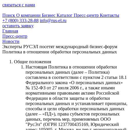
связаться с нами
Поиск
О компании
Бизнес
Каталог
Пресс-центр
Контакты
+7 (800) 333-28-88
info@rus-el.ru
оставить заявку
Главная
Пресс-центр
Новости
Эксперты РУСЭЛ посетят международный бизнес-форум
Политика в отношении обработки персональных данных
Общие положения
Настоящая Политика в отношении обработки
персональных данных (далее – Политика)
составлена в соответствии с пунктом 2 статьи 18.1
Федерального закона «О персональных данных»
№ 152-ФЗ от 27 июля 2006 г., а также иными
нормативными правовыми актами Российской
Федерации в области защиты и обработки
персональных данных и устанавливает принципы,
способы и цели обработки персональных данных
(далее – «ПД»), права субъектов персональных
данных, перечень мер, применяемых ООО
"РусЭл" (ОГРН 1237700435169, Юридический
адрес: 105005, г. Москва, вн.тер.г. муниципальный