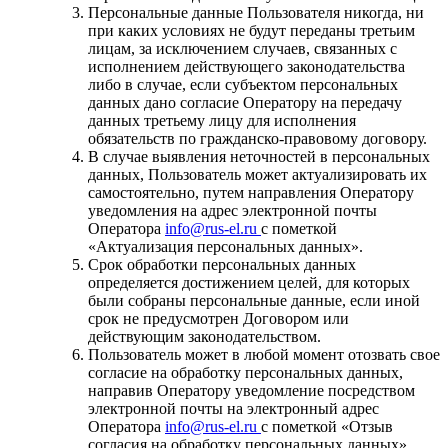
Персональные данные Пользователя никогда, ни
при каких условиях не будут переданы третьим
лицам, за исключением случаев, связанных с
исполнением действующего законодательства
либо в случае, если субъектом персональных
данных дано согласие Оператору на передачу
данных третьему лицу для исполнения
обязательств по гражданско-правовому договору.
В случае выявления неточностей в персональных
данных, Пользователь может актуализировать их
самостоятельно, путем направления Оператору
уведомления на адрес электронной почты
Оператора
info@rus-el.ru
с пометкой
«Актуализация персональных данных».
Срок обработки персональных данных
определяется достижением целей, для которых
были собраны персональные данные, если иной
срок не предусмотрен Договором или
действующим законодательством.
Пользователь может в любой момент отозвать свое
согласие на обработку персональных данных,
направив Оператору уведомление посредством
электронной почты на электронный адрес
Оператора
info@rus-el.ru
с пометкой «Отзыв
согласия на обработку персональных данных».