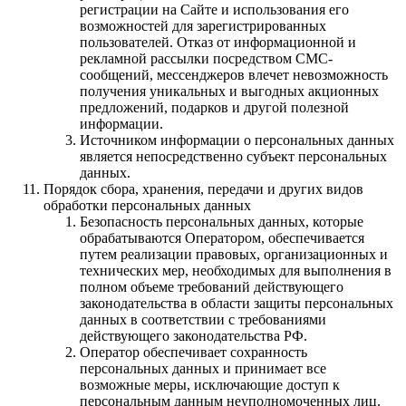
регистрации на Сайте и использования его
возможностей для зарегистрированных
пользователей. Отказ от информационной и
рекламной рассылки посредством СМС-
сообщений, мессенджеров влечет невозможность
получения уникальных и выгодных акционных
предложений, подарков и другой полезной
информации.
Источником информации о персональных данных
является непосредственно субъект персональных
данных.
Порядок сбора, хранения, передачи и других видов
обработки персональных данных
Безопасность персональных данных, которые
обрабатываются Оператором, обеспечивается
путем реализации правовых, организационных и
технических мер, необходимых для выполнения в
полном объеме требований действующего
законодательства в области защиты персональных
данных в соответствии с требованиями
действующего законодательства РФ.
Оператор обеспечивает сохранность
персональных данных и принимает все
возможные меры, исключающие доступ к
персональным данным неуполномоченных лиц.