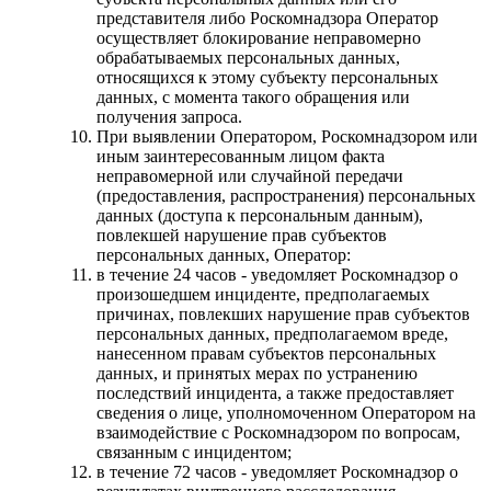
представителя либо Роскомнадзора Оператор
осуществляет блокирование неправомерно
обрабатываемых персональных данных,
относящихся к этому субъекту персональных
данных, с момента такого обращения или
получения запроса.
При выявлении Оператором, Роскомнадзором или
иным заинтересованным лицом факта
неправомерной или случайной передачи
(предоставления, распространения) персональных
данных (доступа к персональным данным),
повлекшей нарушение прав субъектов
персональных данных, Оператор:
в течение 24 часов - уведомляет Роскомнадзор о
произошедшем инциденте, предполагаемых
причинах, повлекших нарушение прав субъектов
персональных данных, предполагаемом вреде,
нанесенном правам субъектов персональных
данных, и принятых мерах по устранению
последствий инцидента, а также предоставляет
сведения о лице, уполномоченном Оператором на
взаимодействие с Роскомнадзором по вопросам,
связанным с инцидентом;
в течение 72 часов - уведомляет Роскомнадзор о