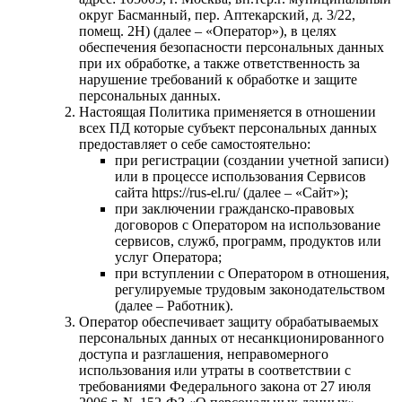
округ Басманный, пер. Аптекарский, д. 3/22,
помещ. 2Н⁠) (далее – «Оператор»), в целях
обеспечения безопасности персональных данных
при их обработке, а также ответственность за
нарушение требований к обработке и защите
персональных данных.
Настоящая Политика применяется в отношении
всех ПД которые субъект персональных данных
предоставляет о себе самостоятельно:
при регистрации (создании учетной записи)
или в процессе использования Сервисов
сайта https://rus-el.ru/ (далее – «Сайт»);
при заключении гражданско-правовых
договоров с Оператором на использование
сервисов, служб, программ, продуктов или
услуг Оператора;
при вступлении с Оператором в отношения,
регулируемые трудовым законодательством
(далее – Работник).
Оператор обеспечивает защиту обрабатываемых
персональных данных от несанкционированного
доступа и разглашения, неправомерного
использования или утраты в соответствии с
требованиями Федерального закона от 27 июля