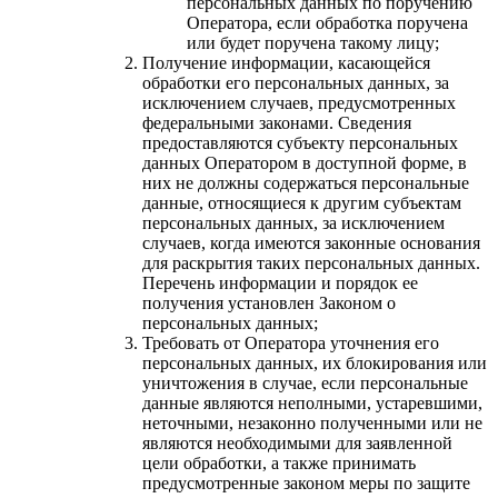
персональных данных по поручению
Оператора, если обработка поручена
или будет поручена такому лицу;
Получение информации, касающейся
обработки его персональных данных, за
исключением случаев, предусмотренных
федеральными законами. Сведения
предоставляются субъекту персональных
данных Оператором в доступной форме, в
них не должны содержаться персональные
данные, относящиеся к другим субъектам
персональных данных, за исключением
случаев, когда имеются законные основания
для раскрытия таких персональных данных.
Перечень информации и порядок ее
получения установлен Законом о
персональных данных;
Требовать от Оператора уточнения его
персональных данных, их блокирования или
уничтожения в случае, если персональные
данные являются неполными, устаревшими,
неточными, незаконно полученными или не
являются необходимыми для заявленной
цели обработки, а также принимать
предусмотренные законом меры по защите