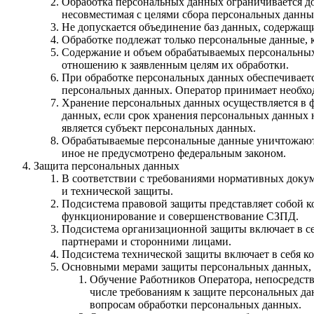
Обработка персональных данных ограничивается до
несовместимая с целями сбора персональных данны
Не допускается объединение баз данных, содержащ
Обработке подлежат только персональные данные, 
Содержание и объем обрабатываемых персональных
отношению к заявленным целям их обработки.
При обработке персональных данных обеспечиваетс
персональных данных. Оператор принимает необхо
Хранение персональных данных осуществляется в ф
данных, если срок хранения персональных данных 
является субъект персональных данных.
Обрабатываемые персональные данные уничтожаются
иное не предусмотрено федеральным законом.
Защита персональных данных
В соответствии с требованиями нормативных докум
и технической защиты.
Подсистема правовой защиты представляет собой 
функционирование и совершенствование СЗПД.
Подсистема организационной защиты включает в с
партнерами и сторонними лицами.
Подсистема технической защиты включает в себя 
Основными мерами защиты персональных данных, 
Обучение Работников Оператора, непосредст
числе требованиям к защите персональных д
вопросам обработки персональных данных.