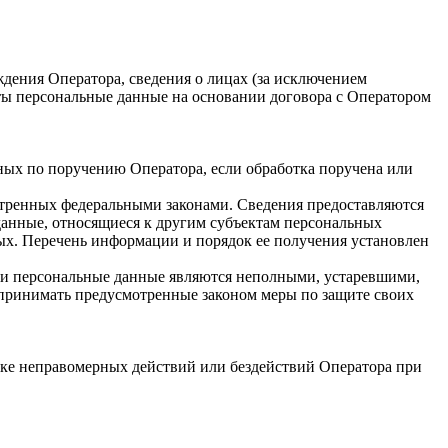
ения Оператора, сведения о лицах (за исключением
ты персональные данные на основании договора с Оператором
ных по поручению Оператора, если обработка поручена или
отренных федеральными законами. Сведения предоставляются
данные, относящиеся к другим субъектам персональных
ых. Перечень информации и порядок ее получения установлен
сли персональные данные являются неполными, устаревшими,
 принимать предусмотренные законом меры по защите своих
ке неправомерных действий или бездействий Оператора при