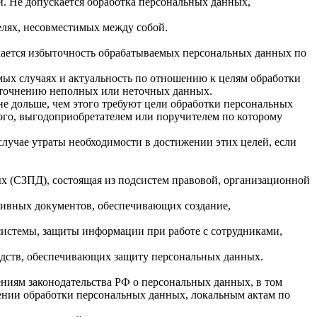
. Не допускается обработка персональных данных,
елях, несовместимых между собой.
кается избыточность обрабатываемых персональных данных по
мых случаях и актуальность по отношению к целям обработки
уточнению неполных или неточных данных.
е дольше, чем этого требуют цели обработки персональных
ого, выгодоприобретателем или поручителем по которому
учае утраты необходимости в достижении этих целей, если
х (СЗПД), состоящая из подсистем правовой, организационной
тивных документов, обеспечивающих создание,
истемы, защиты информации при работе с сотрудниками,
едств, обеспечивающих защиту персональных данных.
иям законодательства РФ о персональных данных, в том
ении обработки персональных данных, локальным актам по