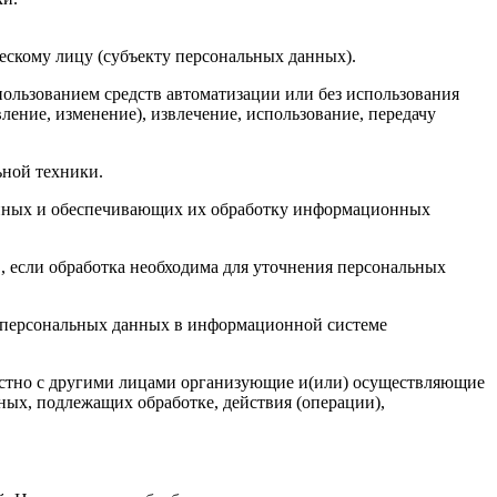
ескому лицу (субъекту персональных данных).
пользованием средств автоматизации или без использования
ление, изменение), извлечение, использование, передачу
ьной техники.
анных и обеспечивающих их обработку информационных
 если обработка необходима для уточнения персональных
е персональных данных в информационной системе
местно с другими лицами организующие и(или) осуществляющие
ых, подлежащих обработке, действия (операции),