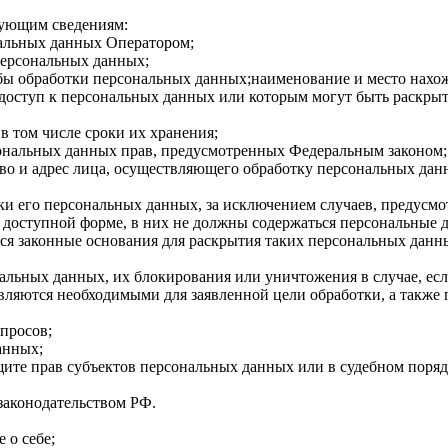
дующим сведениям:
альных данных Оператором;
персональных данных;
ы обработки персональных данных;наименование и место нахожд
 доступ к персональных данных или которым могут быть раскры
в том числе сроки их хранения;
ональных данных прав, предусмотренных Федеральным законом;
во и адрес лица, осуществляющего обработку персональных дан
и его персональных данных, за исключением случаев, предусм
доступной форме, в них не должны содержаться персональные 
тся законные основания для раскрытия таких персональных данн
нальных данных, их блокирования или уничтожения в случае, е
вляются необходимыми для заявленной цели обработки, а также
просов;
анных;
ите прав субъектов персональных данных или в судебном поряд
законодательством РФ.
 о себе;