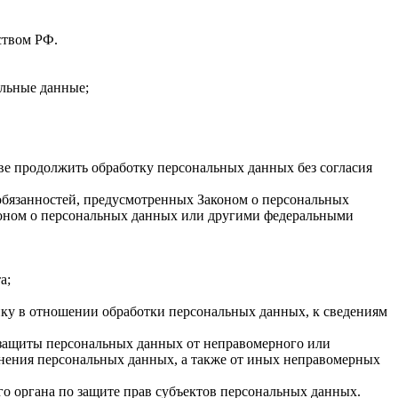
ством РФ.
льные данные;
ве продолжить обработку персональных данных без согласия
 обязанностей, предусмотренных Законом о персональных
коном о персональных данных или другими федеральными
а;
ку в отношении обработки персональных данных, к сведениям
 защиты персональных данных от неправомерного или
анения персональных данных, а также от иных неправомерных
о органа по защите прав субъектов персональных данных.