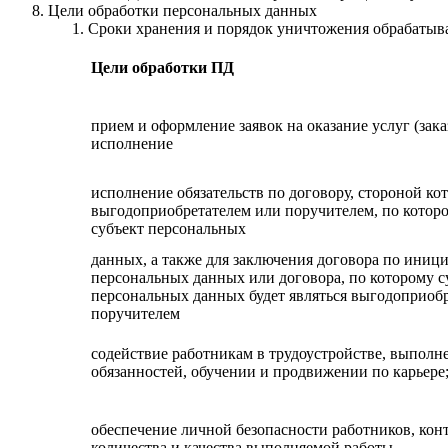
Цели обработки персональных данных
Сроки хранения и порядок уничтожения обрабаты
Цели обработки ПД
прием и оформление заявок на оказание услуг (зака
исполнение
исполнение обязательств по договору, стороной ко
выгодоприобретателем или поручителем, по которо
субъект персональных
данных, а также для заключения договора по иници
персональных данных или договора, по которому с
персональных данных будет являться выгодоприоб
поручителем
содействие работникам в трудоустройстве, выполн
обязанностей, обучении и продвижении по карьере
обеспечение личной безопасности работников, кон
количества и качества выполняемой работы