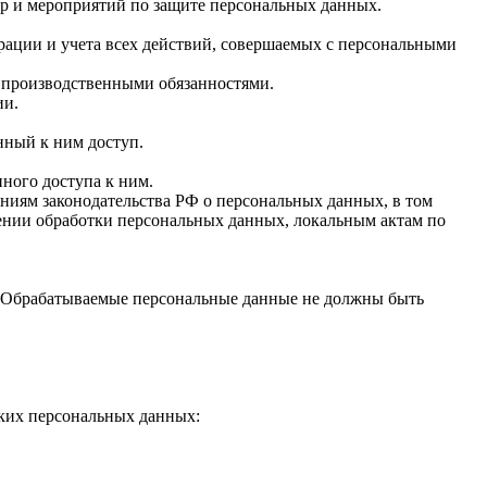
ер и мероприятий по защите персональных данных.
рации и учета всех действий, совершаемых с персональными
 производственными обязанностями.
ии.
ный к ним доступ.
ого доступа к ним.
иям законодательства РФ о персональных данных, в том
ении обработки персональных данных, локальным актам по
. Обрабатываемые персональные данные не должны быть
ских персональных данных: