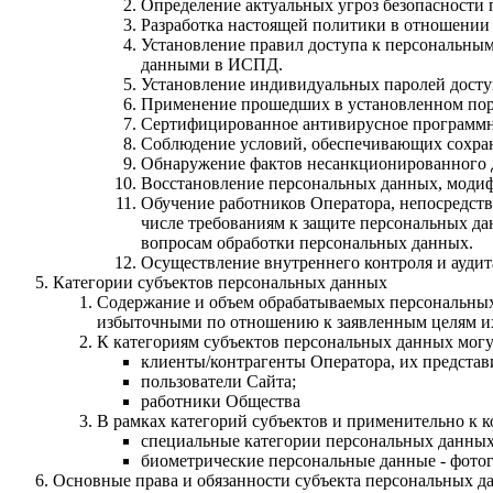
Определение актуальных угроз безопасности 
Разработка настоящей политики в отношении
Установление правил доступа к персональным
данными в ИСПД.
Установление индивидуальных паролей досту
Применение прошедших в установленном поря
Сертифицированное антивирусное программно
Соблюдение условий, обеспечивающих сохра
Обнаружение фактов несанкционированного д
Восстановление персональных данных, моди
Обучение работников Оператора, непосредст
числе требованиям к защите персональных д
вопросам обработки персональных данных.
Осуществление внутреннего контроля и аудит
Категории субъектов персональных данных
Содержание и объем обрабатываемых персональных
избыточными по отношению к заявленным целям их
К категориям субъектов персональных данных могу
клиенты/контрагенты Оператора, их представ
пользователи Сайта;
работники Общества
В рамках категорий субъектов и применительно к 
специальные категории персональных данных 
биометрические персональные данные - фото
Основные права и обязанности субъекта персональных д