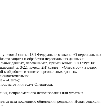
 пунктом 2 статьи 18.1 Федерального закона «О персональных
бласти защиты и обработки персональных данных и
нальных данных, перечень мер, применяемых ООО "РусЭл"
арский, д. 3/22, помещ. 2Н⁠) (далее – «Оператор»), в целях
ий к обработке и защите персональных данных.
е самостоятельно:
ее – «Сайт»);
продуктов или услуг Оператора;
ения, неправомерного использования или утраты в
ается дата последнего обновления редакции. Новая редакция
ки.