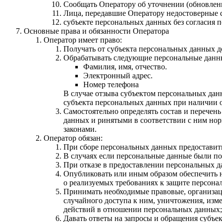
Сообщать Оператору об уточнении (обновлен
Лица, передавшие Оператору недостоверные св
субъекте персональных данных без согласия п
Основные права и обязанности Оператора
Оператор имеет право:
Получать от субъекта персональных данных 
Обрабатывать следующие персональные данны
Фамилия, имя, отчество.
Электронный адрес.
Номер телефона
В случае отзыва субъектом персональных дан
субъекта персональных данных при наличии о
Самостоятельно определять состав и перечен
данных и ринятыми в соответствии с ним но
законами.
Оператор обязан:
При сборе персональных данных предоставит
В случаях если персональные данные были по
При отказе в предоставлении персональных да
Опубликовать или иным образом обеспечить 
о реализуемых требованиях к защите персона
Принимать необходимые правовые, организац
случайного доступа к ним, уничтожения, изм
действий в отношении персональных данных;
Давать ответы на запросы и обращения субъе