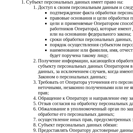
Субъект персональных данных имеет право на:
Доступ к своим персональным данным и сле
подтверждение факта обработки персон
правовые основания и цели обработки 
цели и применяемые Оператором способ
работников Оператора), которые имеют
или на основании федерального закона;
сроки обработки персональных данных, 
порядок осуществления субъектом перс
наименование или фамилия, имя, отчест
будет поручена такому лицу;
Получение информации, касающейся обработк
субъекту персональных данных Оператором в 
данных, за исключением случаев, когда имею
Законом о персональных данных;
Требовать от Оператора уточнения его персо
неточными, незаконно полученными или не я
прав;
Обращение к Оператору и направление ему за
Отзыв согласия на обработку персональных д
Обжалование в уполномоченный орган по защ
обработке его персональных данных;
осуществление иных прав, предусмотренных 
Субъект персональных данных обязан:
Предоставлять Оператору достоверные данные