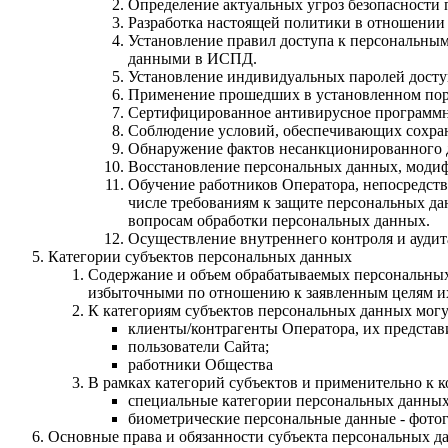
Определение актуальных угроз безопасности 
Разработка настоящей политики в отношении
Установление правил доступа к персональным
данными в ИСПД.
Установление индивидуальных паролей досту
Применение прошедших в установленном поря
Сертифицированное антивирусное программно
Соблюдение условий, обеспечивающих сохра
Обнаружение фактов несанкционированного д
Восстановление персональных данных, моди
Обучение работников Оператора, непосредст
числе требованиям к защите персональных д
вопросам обработки персональных данных.
Осуществление внутреннего контроля и аудит
Категории субъектов персональных данных
Содержание и объем обрабатываемых персональных
избыточными по отношению к заявленным целям их
К категориям субъектов персональных данных могу
клиенты/контрагенты Оператора, их представ
пользователи Сайта;
работники Общества
В рамках категорий субъектов и применительно к 
специальные категории персональных данных 
биометрические персональные данные - фото
Основные права и обязанности субъекта персональных д