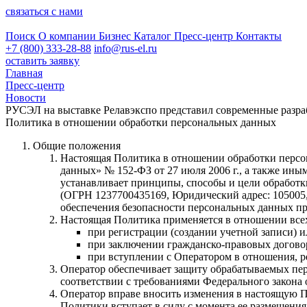
связаться с нами
Поиск
О компании
Бизнес
Каталог
Пресс-центр
Контакты
+7 (800) 333-28-88
info@rus-el.ru
оставить заявку
Главная
Пресс-центр
Новости
РУСЭЛ на выставке Релавэкспо представил современные разра
Политика в отношении обработки персональных данных
Общие положения
Настоящая Политика в отношении обработки персона
данных» № 152-ФЗ от 27 июля 2006 г., а также и
устанавливает принципы, способы и цели обработк
(ОГРН 1237700435169, Юридический адрес: 105005, г.
обеспечения безопасности персональных данных при
Настоящая Политика применяется в отношении всех
при регистрации (создании учетной записи) или
при заключении гражданско-правовых договор
при вступлении с Оператором в отношения, р
Оператор обеспечивает защиту обрабатываемых пер
соответствии с требованиями Федерального закона 
Оператор вправе вносить изменения в настоящую П
Политики вступает в силу с момента ее размещения