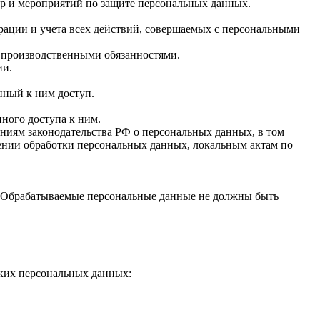
ер и мероприятий по защите персональных данных.
рации и учета всех действий, совершаемых с персональными
 производственными обязанностями.
ии.
ный к ним доступ.
ого доступа к ним.
иям законодательства РФ о персональных данных, в том
ении обработки персональных данных, локальным актам по
. Обрабатываемые персональные данные не должны быть
ских персональных данных: