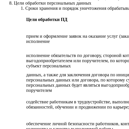
Цели обработки персональных данных
Сроки хранения и порядок уничтожения обрабаты
Цели обработки ПД
прием и оформление заявок на оказание услуг (зака
исполнение
исполнение обязательств по договору, стороной ко
выгодоприобретателем или поручителем, по которо
субъект персональных
данных, а также для заключения договора по иници
персональных данных или договора, по которому с
персональных данных будет являться выгодоприоб
поручителем
содействие работникам в трудоустройстве, выполн
обязанностей, обучении и продвижении по карьере
обеспечение личной безопасности работников, кон
количества и качества выполняемой работы