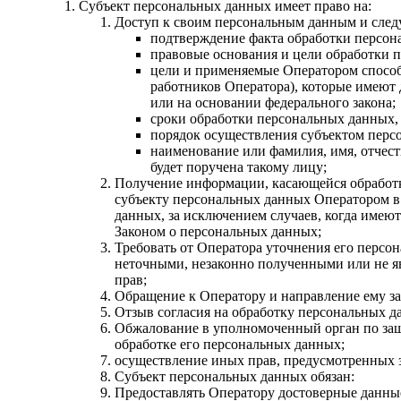
Субъект персональных данных имеет право на:
Доступ к своим персональным данным и сле
подтверждение факта обработки персон
правовые основания и цели обработки 
цели и применяемые Оператором способ
работников Оператора), которые имеют
или на основании федерального закона;
сроки обработки персональных данных, 
порядок осуществления субъектом перс
наименование или фамилия, имя, отчест
будет поручена такому лицу;
Получение информации, касающейся обработк
субъекту персональных данных Оператором в 
данных, за исключением случаев, когда имею
Законом о персональных данных;
Требовать от Оператора уточнения его персо
неточными, незаконно полученными или не я
прав;
Обращение к Оператору и направление ему за
Отзыв согласия на обработку персональных д
Обжалование в уполномоченный орган по защ
обработке его персональных данных;
осуществление иных прав, предусмотренных 
Субъект персональных данных обязан:
Предоставлять Оператору достоверные данные