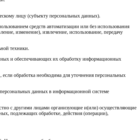
ескому лицу (субъекту персональных данных).
пользованием средств автоматизации или без использования
ление, изменение), извлечение, использование, передачу
ьной техники.
анных и обеспечивающих их обработку информационных
 если обработка необходима для уточнения персональных
е персональных данных в информационной системе
местно с другими лицами организующие и(или) осуществляющие
ых, подлежащих обработке, действия (операции),