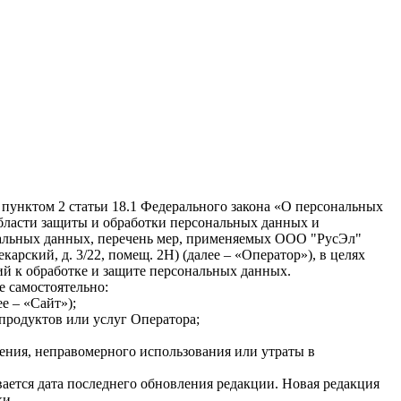
 пунктом 2 статьи 18.1 Федерального закона «О персональных
бласти защиты и обработки персональных данных и
нальных данных, перечень мер, применяемых ООО "РусЭл"
арский, д. 3/22, помещ. 2Н⁠) (далее – «Оператор»), в целях
ий к обработке и защите персональных данных.
е самостоятельно:
ее – «Сайт»);
продуктов или услуг Оператора;
ения, неправомерного использования или утраты в
ается дата последнего обновления редакции. Новая редакция
ки.