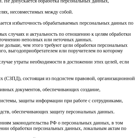
. Не допускается обработка персональных данных,
елях, несовместимых между собой.
кается избыточность обрабатываемых персональных данных по
мых случаях и актуальность по отношению к целям обработки
уточнению неполных или неточных данных.
е дольше, чем этого требуют цели обработки персональных
ого, выгодоприобретателем или поручителем по которому
учае утраты необходимости в достижении этих целей, если
х (СЗПД), состоящая из подсистем правовой, организационной
тивных документов, обеспечивающих создание,
истемы, защиты информации при работе с сотрудниками,
едств, обеспечивающих защиту персональных данных.
иям законодательства РФ о персональных данных, в том
ении обработки персональных данных, локальным актам по