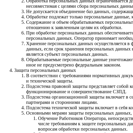
Обработка персональных данных ограничивается до
несовместимая с целями сбора персональных данны
Не допускается объединение баз данных, содержащ
Обработке подлежат только персональные данные, 
Содержание и объем обрабатываемых персональных
отношению к заявленным целям их обработки.
При обработке персональных данных обеспечиваетс
персональных данных. Оператор принимает необхо
Хранение персональных данных осуществляется в ф
данных, если срок хранения персональных данных 
является субъект персональных данных.
Обрабатываемые персональные данные уничтожаются
иное не предусмотрено федеральным законом.
Защита персональных данных
В соответствии с требованиями нормативных докум
и технической защиты.
Подсистема правовой защиты представляет собой 
функционирование и совершенствование СЗПД.
Подсистема организационной защиты включает в с
партнерами и сторонними лицами.
Подсистема технической защиты включает в себя 
Основными мерами защиты персональных данных, 
Обучение Работников Оператора, непосредст
числе требованиям к защите персональных д
вопросам обработки персональных данных.