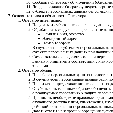
Сообщать Оператору об уточнении (обновлен
Лица, передавшие Оператору недостоверные св
субъекте персональных данных без согласия п
Основные права и обязанности Оператора
Оператор имеет право:
Получать от субъекта персональных данных 
Обрабатывать следующие персональные данны
Фамилия, имя, отчество.
Электронный адрес.
Номер телефона
В случае отзыва субъектом персональных дан
субъекта персональных данных при наличии о
Самостоятельно определять состав и перечен
данных и ринятыми в соответствии с ним но
законами.
Оператор обязан:
При сборе персональных данных предоставит
В случаях если персональные данные были по
При отказе в предоставлении персональных да
Опубликовать или иным образом обеспечить 
о реализуемых требованиях к защите персона
Принимать необходимые правовые, организац
случайного доступа к ним, уничтожения, изм
действий в отношении персональных данных;
Давать ответы на запросы и обращения субъе