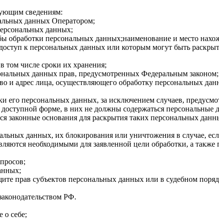
дующим сведениям:
альных данных Оператором;
персональных данных;
ы обработки персональных данных;наименование и место нахожд
 доступ к персональных данных или которым могут быть раскры
в том числе сроки их хранения;
ональных данных прав, предусмотренных Федеральным законом;
во и адрес лица, осуществляющего обработку персональных дан
и его персональных данных, за исключением случаев, предусм
доступной форме, в них не должны содержаться персональные 
тся законные основания для раскрытия таких персональных данн
нальных данных, их блокирования или уничтожения в случае, е
вляются необходимыми для заявленной цели обработки, а также
просов;
анных;
ите прав субъектов персональных данных или в судебном поряд
законодательством РФ.
 о себе;