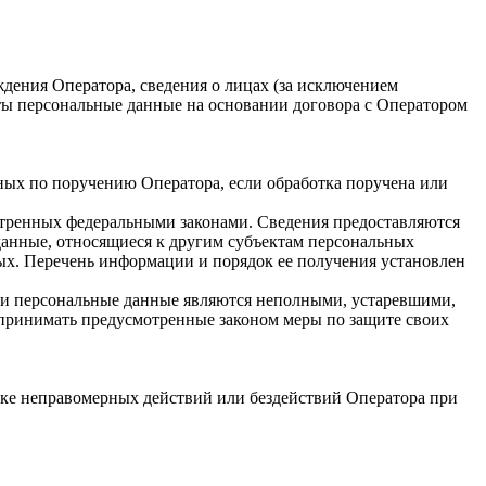
ения Оператора, сведения о лицах (за исключением
ты персональные данные на основании договора с Оператором
ных по поручению Оператора, если обработка поручена или
отренных федеральными законами. Сведения предоставляются
данные, относящиеся к другим субъектам персональных
ых. Перечень информации и порядок ее получения установлен
сли персональные данные являются неполными, устаревшими,
 принимать предусмотренные законом меры по защите своих
ке неправомерных действий или бездействий Оператора при