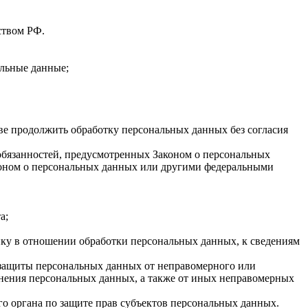
ством РФ.
льные данные;
ве продолжить обработку персональных данных без согласия
 обязанностей, предусмотренных Законом о персональных
коном о персональных данных или другими федеральными
а;
ку в отношении обработки персональных данных, к сведениям
 защиты персональных данных от неправомерного или
анения персональных данных, а также от иных неправомерных
о органа по защите прав субъектов персональных данных.