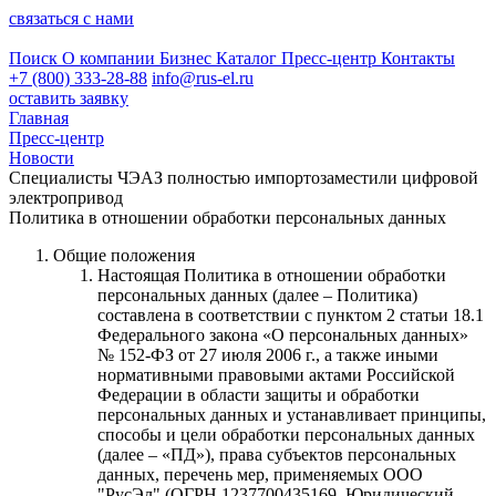
связаться с нами
Поиск
О компании
Бизнес
Каталог
Пресс-центр
Контакты
+7 (800) 333-28-88
info@rus-el.ru
оставить заявку
Главная
Пресс-центр
Новости
Специалисты ЧЭАЗ полностью импортозаместили цифровой
электропривод
Политика в отношении обработки персональных данных
Общие положения
Настоящая Политика в отношении обработки
персональных данных (далее – Политика)
составлена в соответствии с пунктом 2 статьи 18.1
Федерального закона «О персональных данных»
№ 152-ФЗ от 27 июля 2006 г., а также иными
нормативными правовыми актами Российской
Федерации в области защиты и обработки
персональных данных и устанавливает принципы,
способы и цели обработки персональных данных
(далее – «ПД»), права субъектов персональных
данных, перечень мер, применяемых ООО
"РусЭл" (ОГРН 1237700435169, Юридический