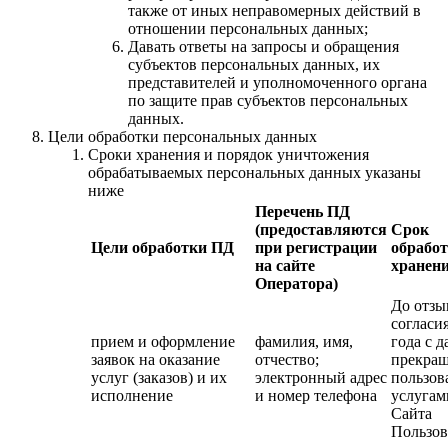
также от иных неправомерных действий в
отношении персональных данных;
Давать ответы на запросы и обращения
субъектов персональных данных, их
представителей и уполномоченного органа
по защите прав субъектов персональных
данных.
Цели обработки персональных данных
Сроки хранения и порядок уничтожения
обрабатываемых персональных данных указаны
ниже
Перечень ПД
(предоставляются
Срок
Цели обработки ПД
при регистрации
обработ
на сайте
хранен
Оператора)
До отзы
согласия
прием и оформление
фамилия, имя,
года с д
заявок на оказание
отчество;
прекра
услуг (заказов) и их
электронный адрес
пользов
исполнение
и номер телефона
услугам
Сайта
Пользов