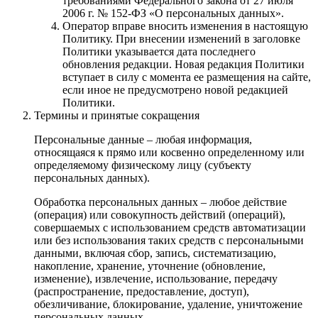
требованиями Федерального закона от 27 июля
2006 г. № 152-ФЗ «О персональных данных».
Оператор вправе вносить изменения в настоящую
Политику. При внесении изменений в заголовке
Политики указывается дата последнего
обновления редакции. Новая редакция Политики
вступает в силу с момента ее размещения на сайте,
если иное не предусмотрено новой редакцией
Политики.
Термины и принятые сокращения
Персональные данные – любая информация,
относящаяся к прямо или косвенно определенному или
определяемому физическому лицу (субъекту
персональных данных).
Обработка персональных данных – любое действие
(операция) или совокупность действий (операций),
совершаемых с использованием средств автоматизации
или без использования таких средств с персональными
данными, включая сбор, запись, систематизацию,
накопление, хранение, уточнение (обновление,
изменение), извлечение, использование, передачу
(распространение, предоставление, доступ),
обезличивание, блокирование, удаление, уничтожение
персональных данных.