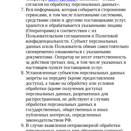
согласия на обработку персональных данных».
Вся информация, которая собирается сторонними
сервисами, в том числе платежными системами,
средствами связи и другими поставщиками услуг,
хранится и обрабатывается указанными лицами
(Операторами) в соответствии с их
Пользовательским соглашением и Политикой
конфиденциальности. Субъект персональных
данных и/или Пользователь обязан самостоятельно
своевременно ознакомиться с указанными
документами. Оператор не несет ответственность
за действия третьих лиц, в том числе указанных в
настоящем пункте поставщиков услуг.
Установленные субъектом персональных данных
запреты на передачу (кроме предоставления
доступа), а также на обработку или условия
обработки (кроме получения доступа)
персональных данных, разрешенных для
распространения, не действуют в случаях
обработки персональных данных в
государственных, общественных и иных
публичных интересах, определенных
законодательством РФ.
В случае выявления неправомерной обработки
персональных данных при обращении (запросе)