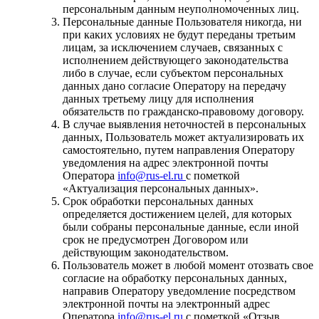
персональным данным неуполномоченных лиц.
Персональные данные Пользователя никогда, ни
при каких условиях не будут переданы третьим
лицам, за исключением случаев, связанных с
исполнением действующего законодательства
либо в случае, если субъектом персональных
данных дано согласие Оператору на передачу
данных третьему лицу для исполнения
обязательств по гражданско-правовому договору.
В случае выявления неточностей в персональных
данных, Пользователь может актуализировать их
самостоятельно, путем направления Оператору
уведомления на адрес электронной почты
Оператора
info@rus-el.ru
с пометкой
«Актуализация персональных данных».
Срок обработки персональных данных
определяется достижением целей, для которых
были собраны персональные данные, если иной
срок не предусмотрен Договором или
действующим законодательством.
Пользователь может в любой момент отозвать свое
согласие на обработку персональных данных,
направив Оператору уведомление посредством
электронной почты на электронный адрес
Оператора
info@rus-el.ru
с пометкой «Отзыв