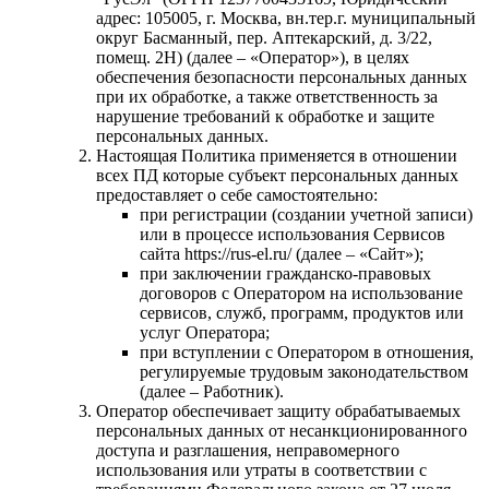
адрес: 105005, г. Москва, вн.тер.г. муниципальный
округ Басманный, пер. Аптекарский, д. 3/22,
помещ. 2Н⁠) (далее – «Оператор»), в целях
обеспечения безопасности персональных данных
при их обработке, а также ответственность за
нарушение требований к обработке и защите
персональных данных.
Настоящая Политика применяется в отношении
всех ПД которые субъект персональных данных
предоставляет о себе самостоятельно:
при регистрации (создании учетной записи)
или в процессе использования Сервисов
сайта https://rus-el.ru/ (далее – «Сайт»);
при заключении гражданско-правовых
договоров с Оператором на использование
сервисов, служб, программ, продуктов или
услуг Оператора;
при вступлении с Оператором в отношения,
регулируемые трудовым законодательством
(далее – Работник).
Оператор обеспечивает защиту обрабатываемых
персональных данных от несанкционированного
доступа и разглашения, неправомерного
использования или утраты в соответствии с