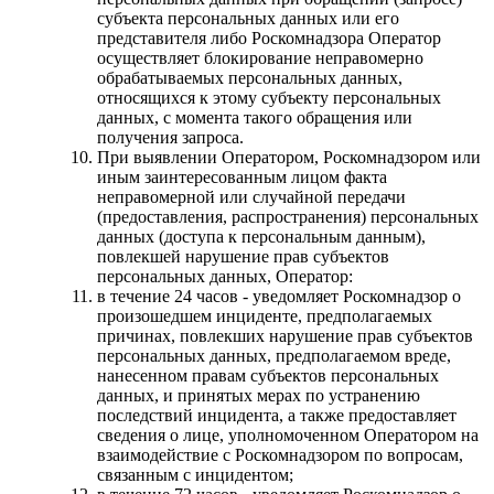
субъекта персональных данных или его
представителя либо Роскомнадзора Оператор
осуществляет блокирование неправомерно
обрабатываемых персональных данных,
относящихся к этому субъекту персональных
данных, с момента такого обращения или
получения запроса.
При выявлении Оператором, Роскомнадзором или
иным заинтересованным лицом факта
неправомерной или случайной передачи
(предоставления, распространения) персональных
данных (доступа к персональным данным),
повлекшей нарушение прав субъектов
персональных данных, Оператор:
в течение 24 часов - уведомляет Роскомнадзор о
произошедшем инциденте, предполагаемых
причинах, повлекших нарушение прав субъектов
персональных данных, предполагаемом вреде,
нанесенном правам субъектов персональных
данных, и принятых мерах по устранению
последствий инцидента, а также предоставляет
сведения о лице, уполномоченном Оператором на
взаимодействие с Роскомнадзором по вопросам,
связанным с инцидентом;