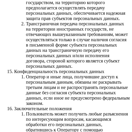
государством, на территорию которого
предполагается осуществлять передачу
персональных данных, обеспечивается надежная
защита прав субъектов персональных данных.
Трансграничная передача персональных данных
на территории иностранных государств, не
отвечающих вышеуказанным требованиям, может
осуществляться только в случае наличия согласия
в письменной форме субъекта персональных
данных на трансграничную передачу его
персональных данных и/или исполнения
договора, стороной которого является субъект
персональных данных.
Конфиденциальность персональных данных
Оператор и иные лица, получившие доступ к
персональным данным, обязаны не раскрывать
третьим лицам и не распространять персональные
данные без согласия субъекта персональных
данных, если иное не предусмотрено федеральным
законом.
Заключительные положения
Пользователь может получить любые разъяснения
по интересующим вопросам, касающимся
обработки его персональных данных,
обратившись к Оператору с помощью