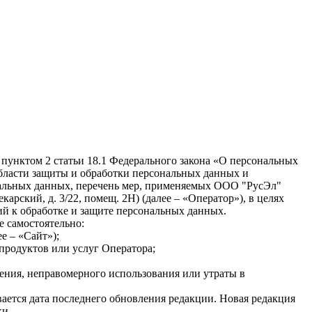
 пунктом 2 статьи 18.1 Федерального закона «О персональных
бласти защиты и обработки персональных данных и
нальных данных, перечень мер, применяемых ООО "РусЭл"
арский, д. 3/22, помещ. 2Н⁠) (далее – «Оператор»), в целях
ий к обработке и защите персональных данных.
е самостоятельно:
ее – «Сайт»);
продуктов или услуг Оператора;
ения, неправомерного использования или утраты в
ается дата последнего обновления редакции. Новая редакция
ки.