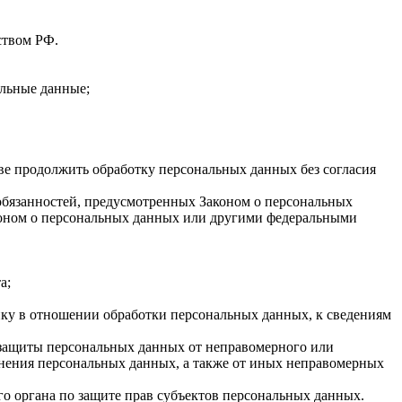
ством РФ.
льные данные;
ве продолжить обработку персональных данных без согласия
 обязанностей, предусмотренных Законом о персональных
коном о персональных данных или другими федеральными
а;
ку в отношении обработки персональных данных, к сведениям
 защиты персональных данных от неправомерного или
анения персональных данных, а также от иных неправомерных
о органа по защите прав субъектов персональных данных.