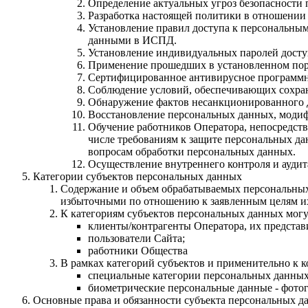
Определение актуальных угроз безопасности 
Разработка настоящей политики в отношении
Установление правил доступа к персональным
данными в ИСПД.
Установление индивидуальных паролей досту
Применение прошедших в установленном поря
Сертифицированное антивирусное программно
Соблюдение условий, обеспечивающих сохра
Обнаружение фактов несанкционированного д
Восстановление персональных данных, моди
Обучение работников Оператора, непосредст
числе требованиям к защите персональных д
вопросам обработки персональных данных.
Осуществление внутреннего контроля и аудит
Категории субъектов персональных данных
Содержание и объем обрабатываемых персональных
избыточными по отношению к заявленным целям их
К категориям субъектов персональных данных могу
клиенты/контрагенты Оператора, их представ
пользователи Сайта;
работники Общества
В рамках категорий субъектов и применительно к 
специальные категории персональных данных 
биометрические персональные данные - фото
Основные права и обязанности субъекта персональных д