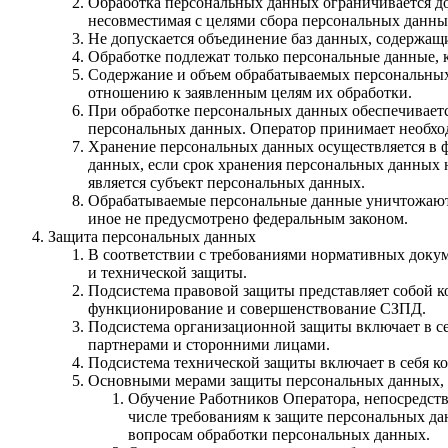
Обработка персональных данных ограничивается до
несовместимая с целями сбора персональных данны
Не допускается объединение баз данных, содержащ
Обработке подлежат только персональные данные, 
Содержание и объем обрабатываемых персональных
отношению к заявленным целям их обработки.
При обработке персональных данных обеспечиваетс
персональных данных. Оператор принимает необхо
Хранение персональных данных осуществляется в ф
данных, если срок хранения персональных данных 
является субъект персональных данных.
Обрабатываемые персональные данные уничтожаются
иное не предусмотрено федеральным законом.
Защита персональных данных
В соответствии с требованиями нормативных докум
и технической защиты.
Подсистема правовой защиты представляет собой 
функционирование и совершенствование СЗПД.
Подсистема организационной защиты включает в с
партнерами и сторонними лицами.
Подсистема технической защиты включает в себя 
Основными мерами защиты персональных данных, 
Обучение Работников Оператора, непосредст
числе требованиям к защите персональных д
вопросам обработки персональных данных.