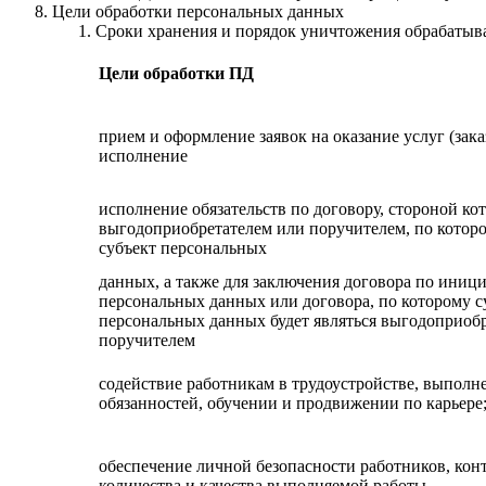
Цели обработки персональных данных
Сроки хранения и порядок уничтожения обрабаты
Цели обработки ПД
прием и оформление заявок на оказание услуг (зака
исполнение
исполнение обязательств по договору, стороной ко
выгодоприобретателем или поручителем, по которо
субъект персональных
данных, а также для заключения договора по иници
персональных данных или договора, по которому с
персональных данных будет являться выгодоприоб
поручителем
содействие работникам в трудоустройстве, выполн
обязанностей, обучении и продвижении по карьере
обеспечение личной безопасности работников, кон
количества и качества выполняемой работы