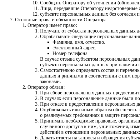
Сообщать Оператору об уточнении (обновлен
Лица, передавшие Оператору недостоверные св
субъекте персональных данных без согласия п
Основные права и обязанности Оператора
Оператор имеет право:
Получать от субъекта персональных данных 
Обрабатывать следующие персональные данны
Фамилия, имя, отчество.
Электронный адрес.
Номер телефона
В случае отзыва субъектом персональных дан
субъекта персональных данных при наличии о
Самостоятельно определять состав и перечен
данных и ринятыми в соответствии с ним но
законами.
Оператор обязан:
При сборе персональных данных предоставит
В случаях если персональные данные были по
При отказе в предоставлении персональных да
Опубликовать или иным образом обеспечить 
о реализуемых требованиях к защите персона
Принимать необходимые правовые, организац
случайного доступа к ним, уничтожения, изм
действий в отношении персональных данных;
Давать ответы на запросы и обращения субъе