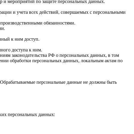
ер и мероприятий по защите персональных данных.
рации и учета всех действий, совершаемых с персональными
 производственными обязанностями.
ии.
ный к ним доступ.
ого доступа к ним.
иям законодательства РФ о персональных данных, в том
ении обработки персональных данных, локальным актам по
. Обрабатываемые персональные данные не должны быть
ских персональных данных: