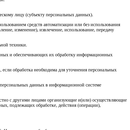
ескому лицу (субъекту персональных данных).
пользованием средств автоматизации или без использования
ление, изменение), извлечение, использование, передачу
ьной техники.
анных и обеспечивающих их обработку информационных
 если обработка необходима для уточнения персональных
е персональных данных в информационной системе
местно с другими лицами организующие и(или) осуществляющие
ых, подлежащих обработке, действия (операции),