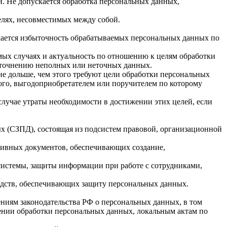
. Не допускается обработка персональных данных,
елях, несовместимых между собой.
кается избыточность обрабатываемых персональных данных по
мых случаях и актуальность по отношению к целям обработки
уточнению неполных или неточных данных.
е дольше, чем этого требуют цели обработки персональных
ого, выгодоприобретателем или поручителем по которому
учае утраты необходимости в достижении этих целей, если
х (СЗПД), состоящая из подсистем правовой, организационной
тивных документов, обеспечивающих создание,
истемы, защиты информации при работе с сотрудниками,
едств, обеспечивающих защиту персональных данных.
иям законодательства РФ о персональных данных, в том
ении обработки персональных данных, локальным актам по