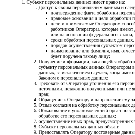
Субъект персональных данных имеет право на:
Доступ к своим персональным данным и сле
подтверждение факта обработки персон
правовые основания и цели обработки 
цели и применяемые Оператором способ
работников Оператора), которые имеют
или на основании федерального закона;
сроки обработки персональных данных, 
порядок осуществления субъектом перс
наименование или фамилия, имя, отчест
будет поручена такому лицу;
Получение информации, касающейся обработк
субъекту персональных данных Оператором в 
данных, за исключением случаев, когда имею
Законом о персональных данных;
Требовать от Оператора уточнения его персо
неточными, незаконно полученными или не я
прав;
Обращение к Оператору и направление ему за
Отзыв согласия на обработку персональных д
Обжалование в уполномоченный орган по защ
обработке его персональных данных;
осуществление иных прав, предусмотренных 
Субъект персональных данных обязан:
Предоставлять Оператору достоверные данные