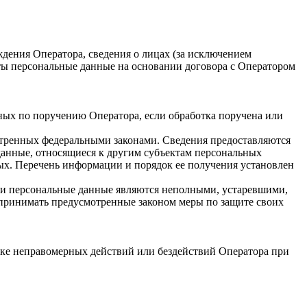
ения Оператора, сведения о лицах (за исключением
ты персональные данные на основании договора с Оператором
ных по поручению Оператора, если обработка поручена или
отренных федеральными законами. Сведения предоставляются
данные, относящиеся к другим субъектам персональных
ых. Перечень информации и порядок ее получения установлен
сли персональные данные являются неполными, устаревшими,
 принимать предусмотренные законом меры по защите своих
ке неправомерных действий или бездействий Оператора при