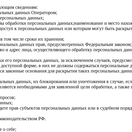
дующим сведениям:
альных данных Оператором;
персональных данных;
ы обработки персональных данных;наименование и место нахожд
 доступ к персональных данных или которым могут быть раскры
в том числе сроки их хранения;
ональных данных прав, предусмотренных Федеральным законом;
во и адрес лица, осуществляющего обработку персональных дан
и его персональных данных, за исключением случаев, предусм
доступной форме, в них не должны содержаться персональные 
тся законные основания для раскрытия таких персональных данн
нальных данных, их блокирования или уничтожения в случае, е
вляются необходимыми для заявленной цели обработки, а также
просов;
анных;
ите прав субъектов персональных данных или в судебном поряд
законодательством РФ.
 о себе;